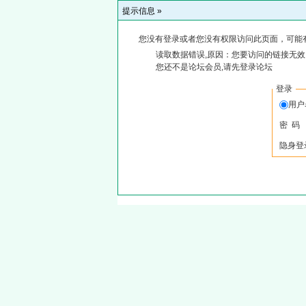
提示信息 »
您没有登录或者您没有权限访问此页面，可能
读取数据错误,原因：您要访问的链接无效,
您还不是论坛会员,请先登录论坛
登录
用
密 码
隐身登