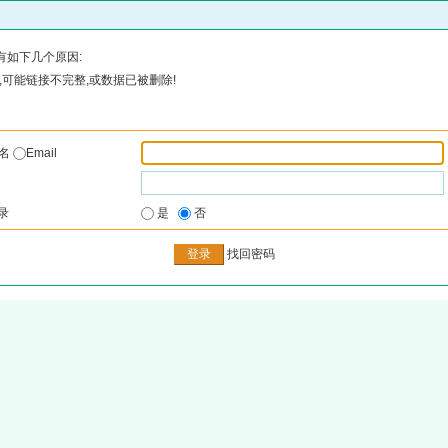
有如下几个原因:
可能链接不完整,或数据已被删除!
户名
Email
录
是
否
找回密码