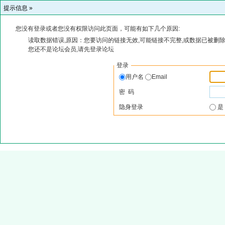
提示信息 »
您没有登录或者您没有权限访问此页面，可能有如下几个原因:
读取数据错误,原因：您要访问的链接无效,可能链接不完整,或数据已被删除
您还不是论坛会员,请先登录论坛
登录
用户名
Email
密 码
隐身登录