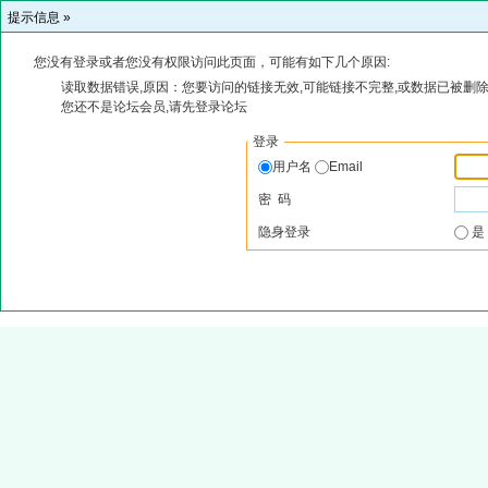
提示信息 »
您没有登录或者您没有权限访问此页面，可能有如下几个原因:
读取数据错误,原因：您要访问的链接无效,可能链接不完整,或数据已被删除
您还不是论坛会员,请先登录论坛
登录
用户名
Email
密 码
隐身登录