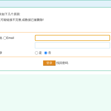
有如下几个原因:
可能链接不完整,或数据已被删除!
户名
Email
录
是
否
找回密码