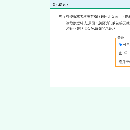
提示信息 »
您没有登录或者您没有权限访问此页面，可能
读取数据错误,原因：您要访问的链接无效,
您还不是论坛会员,请先登录论坛
登录
用
密 码
隐身登