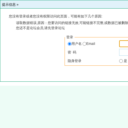
提示信息 »
您没有登录或者您没有权限访问此页面，可能有如下几个原因:
读取数据错误,原因：您要访问的链接无效,可能链接不完整,或数据已被删除
您还不是论坛会员,请先登录论坛
登录
用户名
Email
密 码
隐身登录