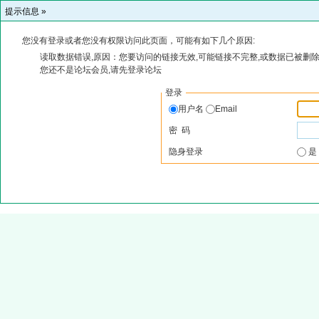
提示信息 »
您没有登录或者您没有权限访问此页面，可能有如下几个原因:
读取数据错误,原因：您要访问的链接无效,可能链接不完整,或数据已被删除
您还不是论坛会员,请先登录论坛
登录
用户名
Email
密 码
隐身登录