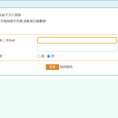
有如下几个原因:
可能链接不完整,或数据已被删除!
户名
Email
录
是
否
找回密码