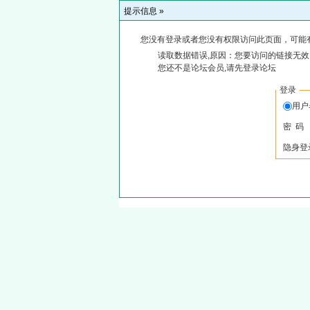
提示信息 »
您没有登录或者您没有权限访问此页面，可能
读取数据错误,原因：您要访问的链接无效,
您还不是论坛会员,请先登录论坛
登录
用
密 码
隐身登