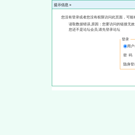
提示信息 »
您没有登录或者您没有权限访问此页面，可能
读取数据错误,原因：您要访问的链接无效,
您还不是论坛会员,请先登录论坛
登录
用
密 码
隐身登