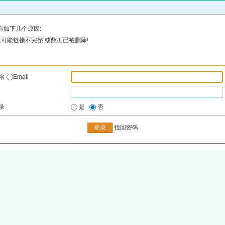
有如下几个原因:
可能链接不完整,或数据已被删除!
户名
Email
录
是
否
找回密码