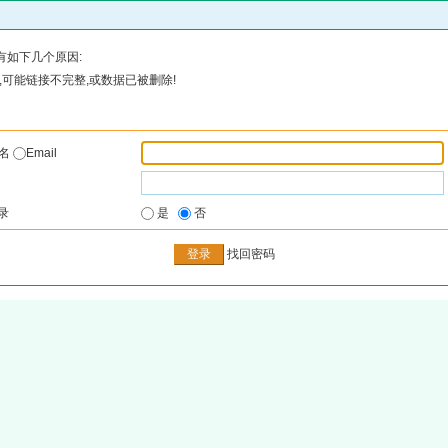
有如下几个原因:
可能链接不完整,或数据已被删除!
户名
Email
录
是
否
找回密码