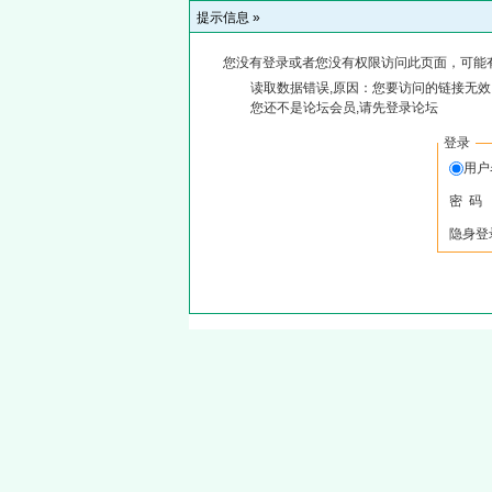
提示信息 »
您没有登录或者您没有权限访问此页面，可能
读取数据错误,原因：您要访问的链接无效,
您还不是论坛会员,请先登录论坛
登录
用
密 码
隐身登