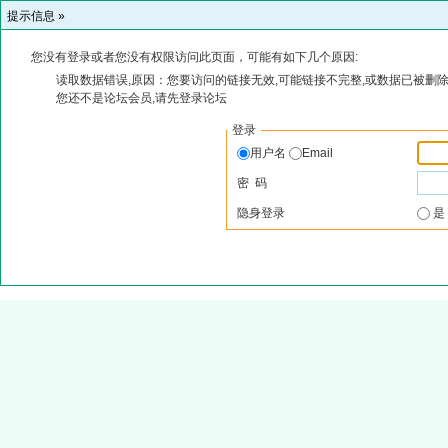
提示信息 »
您没有登录或者您没有权限访问此页面，可能有如下几个原因:
读取数据错误,原因：您要访问的链接无效,可能链接不完整,或数据已被删除
您还不是论坛会员,请先登录论坛
登录
用户名
Email
密 码
隐身登录