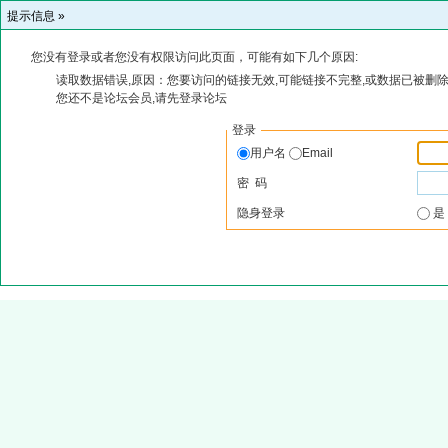
提示信息 »
您没有登录或者您没有权限访问此页面，可能有如下几个原因:
读取数据错误,原因：您要访问的链接无效,可能链接不完整,或数据已被删除
您还不是论坛会员,请先登录论坛
登录
用户名
Email
密 码
隐身登录