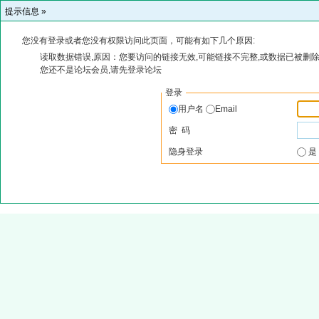
提示信息 »
您没有登录或者您没有权限访问此页面，可能有如下几个原因:
读取数据错误,原因：您要访问的链接无效,可能链接不完整,或数据已被删除
您还不是论坛会员,请先登录论坛
登录
用户名
Email
密 码
隐身登录