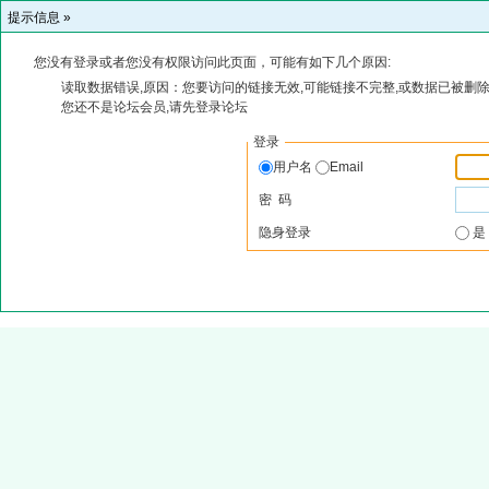
提示信息 »
您没有登录或者您没有权限访问此页面，可能有如下几个原因:
读取数据错误,原因：您要访问的链接无效,可能链接不完整,或数据已被删除
您还不是论坛会员,请先登录论坛
登录
用户名
Email
密 码
隐身登录