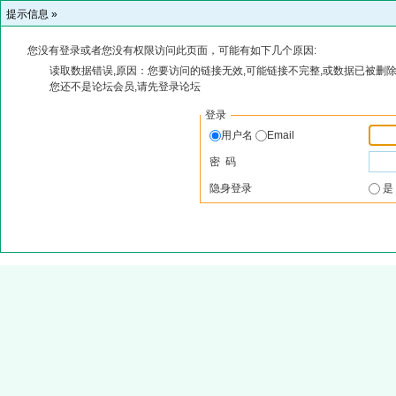
提示信息 »
您没有登录或者您没有权限访问此页面，可能有如下几个原因:
读取数据错误,原因：您要访问的链接无效,可能链接不完整,或数据已被删除
您还不是论坛会员,请先登录论坛
登录
用户名
Email
密 码
隐身登录