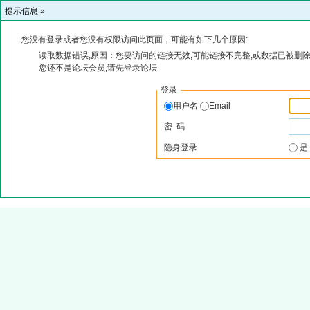
提示信息 »
您没有登录或者您没有权限访问此页面，可能有如下几个原因:
读取数据错误,原因：您要访问的链接无效,可能链接不完整,或数据已被删除
您还不是论坛会员,请先登录论坛
登录
用户名
Email
密 码
隐身登录