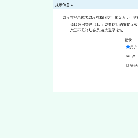
提示信息 »
您没有登录或者您没有权限访问此页面，可能
读取数据错误,原因：您要访问的链接无效,
您还不是论坛会员,请先登录论坛
登录
用
密 码
隐身登