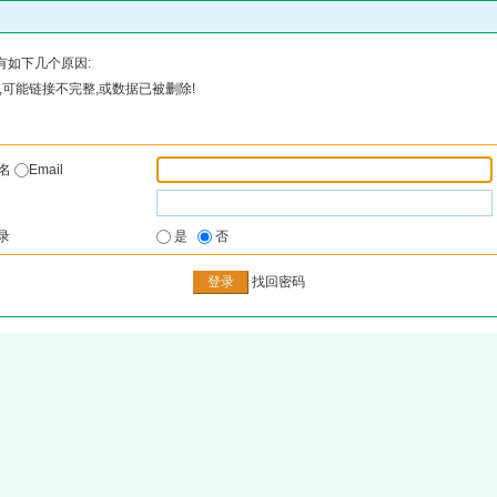
有如下几个原因:
可能链接不完整,或数据已被删除!
户名
Email
录
是
否
找回密码