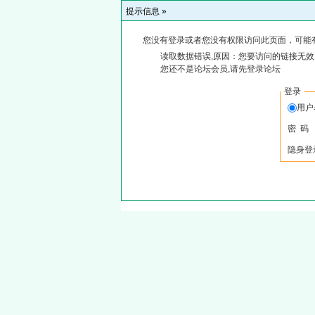
提示信息 »
您没有登录或者您没有权限访问此页面，可能
读取数据错误,原因：您要访问的链接无效,
您还不是论坛会员,请先登录论坛
登录
用
密 码
隐身登