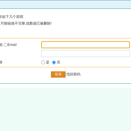
有如下几个原因:
可能链接不完整,或数据已被删除!
户名
Email
录
是
否
找回密码