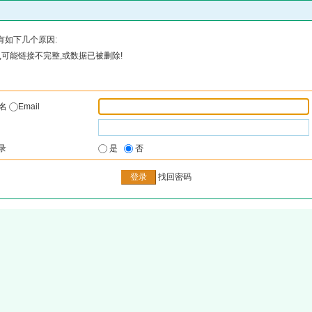
有如下几个原因:
可能链接不完整,或数据已被删除!
户名
Email
录
是
否
找回密码