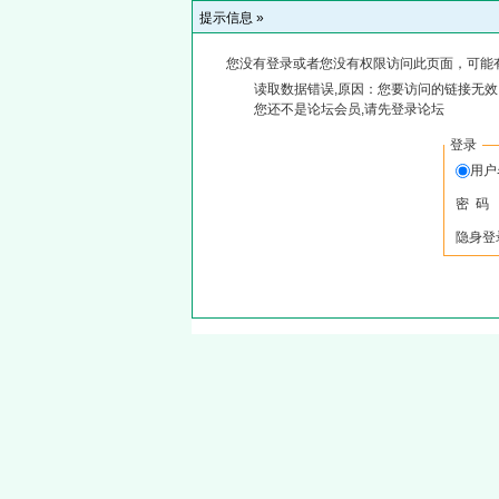
提示信息 »
您没有登录或者您没有权限访问此页面，可能
读取数据错误,原因：您要访问的链接无效,
您还不是论坛会员,请先登录论坛
登录
用
密 码
隐身登