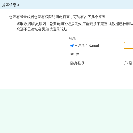
提示信息 »
您没有登录或者您没有权限访问此页面，可能有如下几个原因:
读取数据错误,原因：您要访问的链接无效,可能链接不完整,或数据已被删除
您还不是论坛会员,请先登录论坛
登录
用户名
Email
密 码
隐身登录