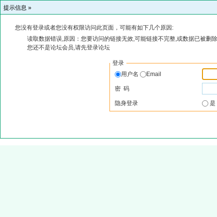
提示信息 »
您没有登录或者您没有权限访问此页面，可能有如下几个原因:
读取数据错误,原因：您要访问的链接无效,可能链接不完整,或数据已被删除
您还不是论坛会员,请先登录论坛
登录
用户名
Email
密 码
隐身登录