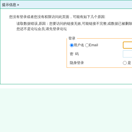
提示信息 »
您没有登录或者您没有权限访问此页面，可能有如下几个原因:
读取数据错误,原因：您要访问的链接无效,可能链接不完整,或数据已被删除
您还不是论坛会员,请先登录论坛
登录
用户名
Email
密 码
隐身登录