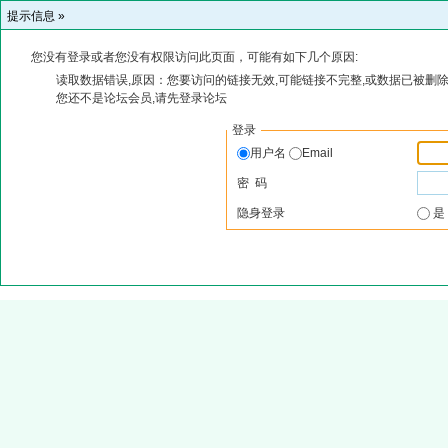
提示信息 »
您没有登录或者您没有权限访问此页面，可能有如下几个原因:
读取数据错误,原因：您要访问的链接无效,可能链接不完整,或数据已被删除
您还不是论坛会员,请先登录论坛
登录
用户名
Email
密 码
隐身登录