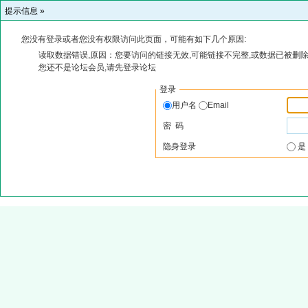
提示信息 »
您没有登录或者您没有权限访问此页面，可能有如下几个原因:
读取数据错误,原因：您要访问的链接无效,可能链接不完整,或数据已被删除
您还不是论坛会员,请先登录论坛
登录
用户名
Email
密 码
隐身登录