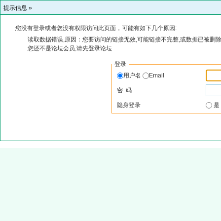
提示信息 »
您没有登录或者您没有权限访问此页面，可能有如下几个原因:
读取数据错误,原因：您要访问的链接无效,可能链接不完整,或数据已被删除
您还不是论坛会员,请先登录论坛
登录
用户名
Email
密 码
隐身登录