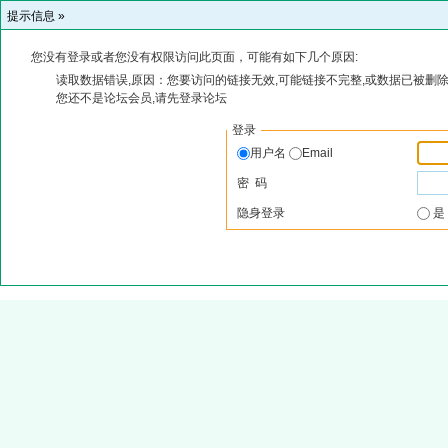
提示信息 »
您没有登录或者您没有权限访问此页面，可能有如下几个原因:
读取数据错误,原因：您要访问的链接无效,可能链接不完整,或数据已被删除
您还不是论坛会员,请先登录论坛
登录
用户名
Email
密 码
隐身登录