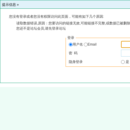
提示信息 »
您没有登录或者您没有权限访问此页面，可能有如下几个原因:
读取数据错误,原因：您要访问的链接无效,可能链接不完整,或数据已被删除
您还不是论坛会员,请先登录论坛
登录
用户名
Email
密 码
隐身登录