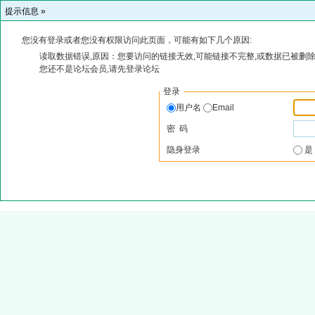
提示信息 »
您没有登录或者您没有权限访问此页面，可能有如下几个原因:
读取数据错误,原因：您要访问的链接无效,可能链接不完整,或数据已被删除
您还不是论坛会员,请先登录论坛
登录
用户名
Email
密 码
隐身登录