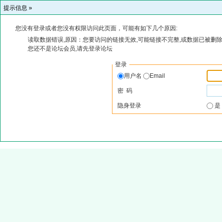
提示信息 »
您没有登录或者您没有权限访问此页面，可能有如下几个原因:
读取数据错误,原因：您要访问的链接无效,可能链接不完整,或数据已被删除
您还不是论坛会员,请先登录论坛
登录
用户名
Email
密 码
隐身登录