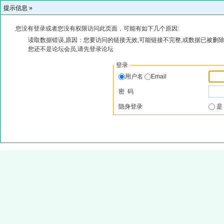
提示信息 »
您没有登录或者您没有权限访问此页面，可能有如下几个原因:
读取数据错误,原因：您要访问的链接无效,可能链接不完整,或数据已被删除
您还不是论坛会员,请先登录论坛
登录
用户名
Email
密 码
隐身登录