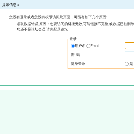
提示信息 »
您没有登录或者您没有权限访问此页面，可能有如下几个原因:
读取数据错误,原因：您要访问的链接无效,可能链接不完整,或数据已被删除
您还不是论坛会员,请先登录论坛
登录
用户名
Email
密 码
隐身登录