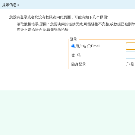
提示信息 »
您没有登录或者您没有权限访问此页面，可能有如下几个原因:
读取数据错误,原因：您要访问的链接无效,可能链接不完整,或数据已被删除
您还不是论坛会员,请先登录论坛
登录
用户名
Email
密 码
隐身登录